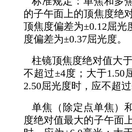
标准规定：单焦和多
的子午面上的顶焦度绝对值
顶焦度偏差为±0.12屈
度偏差为±0.37屈光度。
柱镜顶焦度绝对值大于0
不超过±4度；大于1.5
2.50屈光度时，应不超过
单焦（除定点单焦）
度绝对值最大的子午面上的