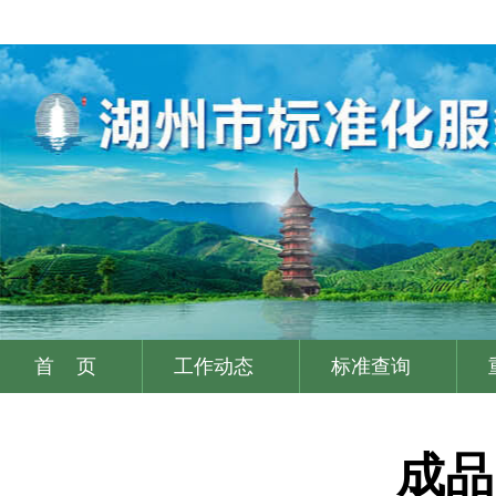
首 页
工作动态
标准查询
|
|
|
成品