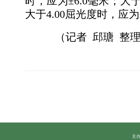
时，应为±6.0毫米；大于
大于4.00屈光度时，应为
（记者 邱瑭 整理
主