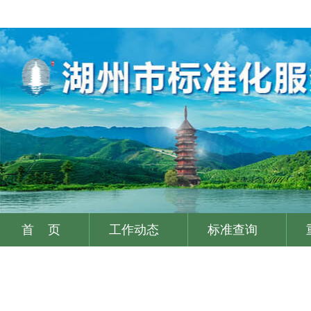
首 页
工作动态
标准查询
|
|
|