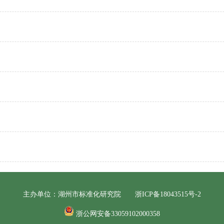
主办单位：湖州市标准化研究院
浙ICP备18043515号-2
浙公网安备33059102000358