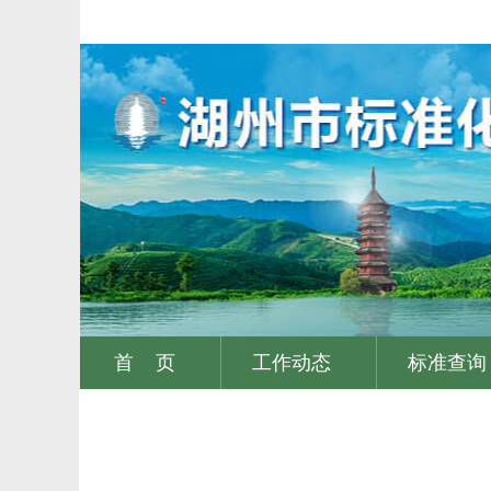
首 页
工作动态
标准查询
|
|