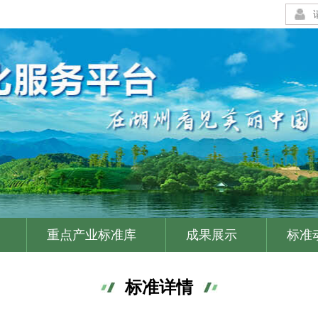
重点产业标准库
成果展示
标准
|
|
|
标准详情